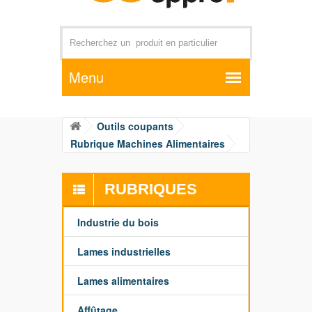
Par exemple +distributeur +CD01
Outils coupants
Rubrique Machines Alimentaires
RUBRIQUES
Industrie du bois
Lames industrielles
Lames alimentaires
Affûtage