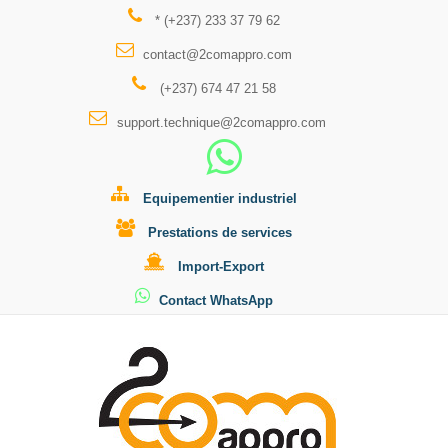
* (+237) 233 37 79 62
contact@2comappro.com
(+237) 674 47 21 58
support.technique@2comappro.com
Equipementier industriel
Prestations de services
Import-Export
Contact WhatsApp