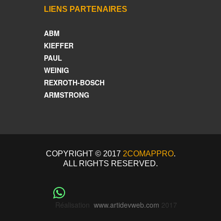
LIENS PARTENAIRES
ABM
KIEFFER
PAUL
WEINIG
REXROTH-BOSCH
ARMSTRONG
COPYRIGHT © 2017
2COMAPPRO
.
ALL RIGHTS RESERVED.
Réalisation
www.artidevweb.com
2017