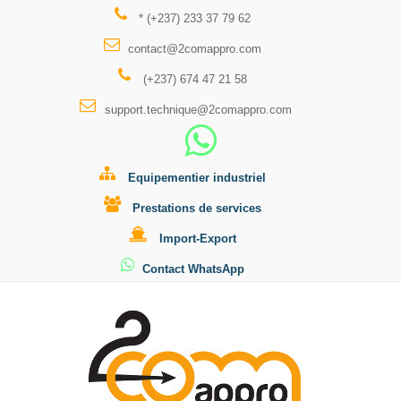
* (+237) 233 37 79 62
contact@2comappro.com
(+237) 674 47 21 58
support.technique@2comappro.com
Equipementier industriel
Prestations de services
Import-Export
Contact WhatsApp