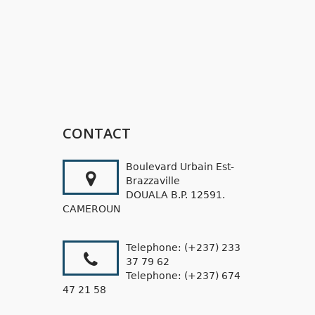
CONTACT
Boulevard Urbain Est-
Brazzaville
DOUALA B.P. 12591.
CAMEROUN
Telephone: (+237) 233
37 79 62
Telephone: (+237) 674
47 21 58