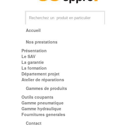
Accueil
Nos prestations
Présentation
Par exemple +distributeur +CD01
Le SAV
La garantie
La formation
Département projet
Atelier de réparations
Gammes de produits
Outils coupants
Gamme pneumatique
Gamme hydraulique
Fournitures generales
Contact