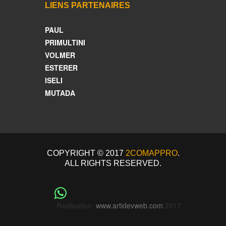
LIENS PARTENAIRES
PAUL
PRIMULTINI
VOLMER
ESTERER
ISELI
MUTADA
COPYRIGHT © 2017
2COMAPPRO
.
ALL RIGHTS RESERVED.
Réalisation
www.artidevweb.com
2017