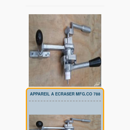
APPAREIL A ECRASER MFG.CO 788