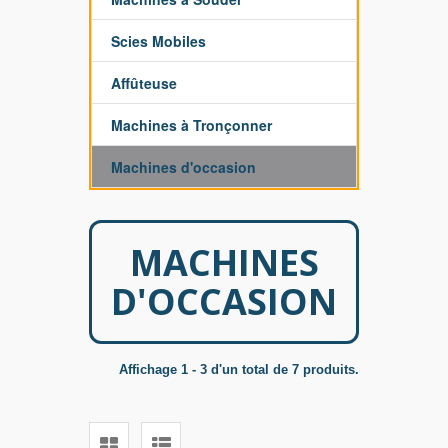
Scies Mobiles
Affûteuse
Machines à Tronçonner
Machines d'occasion
MACHINES
D'OCCASION
Affichage 1 - 3 d'un total de 7 produits.