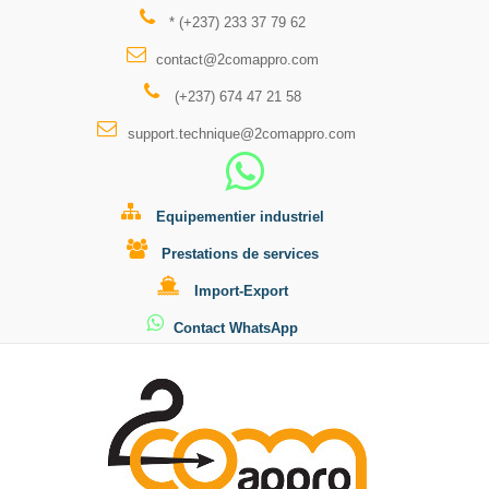
* (+237) 233 37 79 62
contact@2comappro.com
(+237) 674 47 21 58
support.technique@2comappro.com
Equipementier industriel
Prestations de services
Import-Export
Contact WhatsApp