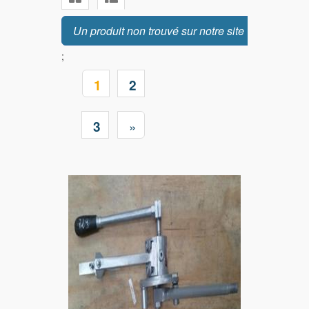
Un produit non trouvé sur notre site ?
;
1
2
»
3