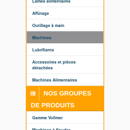
Lames alimentaires
Affûtage
Outillage à main
Machines
Lubrifiants
Accessoires et pièces
détachées
Machines Alimentaires
NOS GROUPES
DE PRODUITS
Gamme Vollmer
Machines à Souder