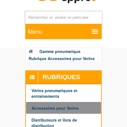
Par exemple +distributeur +CD01
Gamme pneumatique
Rubrique Accessoires pour Verins
RUBRIQUES
Vérins pneumatiques et
entrainements
Accessoires pour Verins
Distributeurs et îlots de
distribution