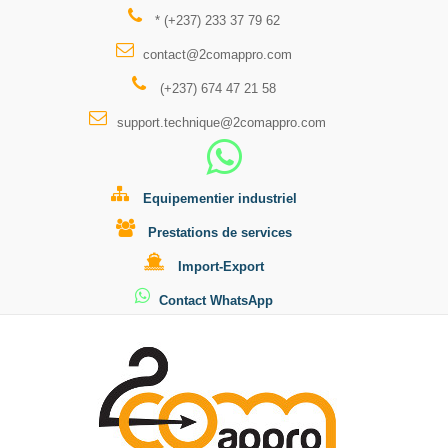
* (+237) 233 37 79 62
contact@2comappro.com
(+237) 674 47 21 58
support.technique@2comappro.com
Equipementier industriel
Prestations de services
Import-Export
Contact WhatsApp