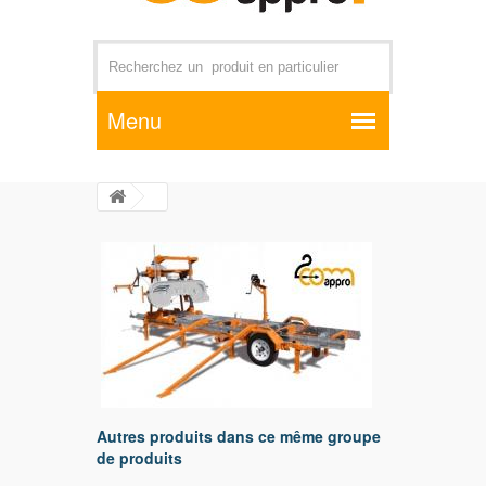
Par exemple +distributeur +CD01
Autres produits dans ce même groupe
de produits