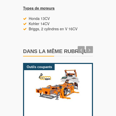
Types de moteurs
Honda 13CV
Kohler 14CV
Briggs, 2 cylindres en V 16CV
DANS LA MÊME RUBRIQUE
Outils coupants
Outils