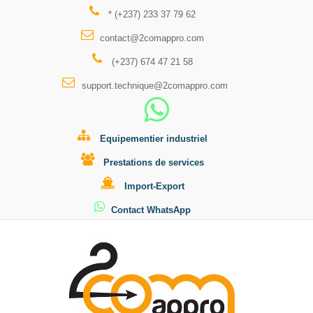
* (+237) 233 37 79 62
contact@2comappro.com
(+237) 674 47 21 58
support.technique@2comappro.com
Equipementier industriel
Prestations de services
Import-Export
Contact WhatsApp