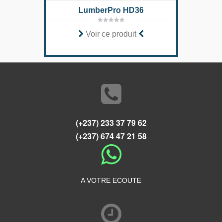
LumberPro HD36
Voir ce produit
(+237) 233 37 79 62
(+237) 674 47 21 58
A VOTRE ECOUTE