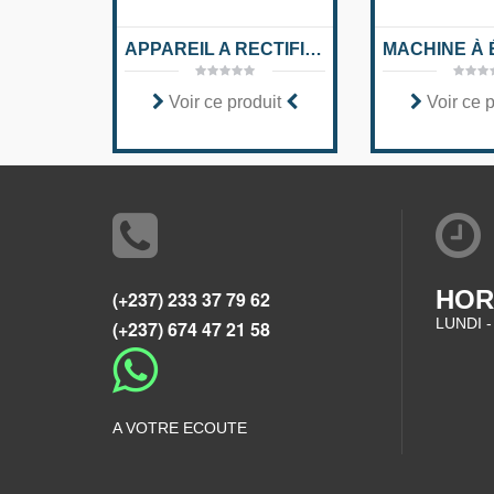
APPAREIL A RECTIFIER PNEUMATIQUE ALLIGATOR
Voir ce produit
Voir ce 
HOR
(+237) 233 37 79 62
LUNDI -
(+237) 674 47 21 58
A VOTRE ECOUTE