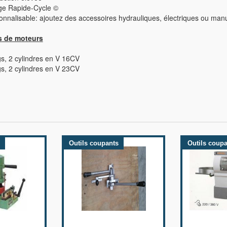
e Rapide-Cycle ©
nalisable: ajoutez des accessoires hydrauliques, électriques ou manu
s de moteurs
s, 2 cylindres en V 16CV
s, 2 cylindres en V 23CV
Outils coupants
Outils coup