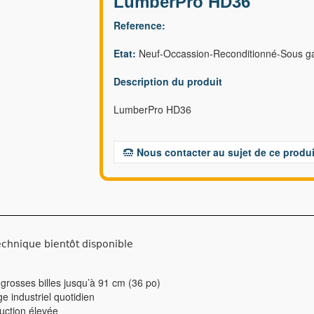
LumberPro HD36
Reference:
Etat:
Neuf-Occassion-Reconditionné-Sous ga
Description du produit
LumberPro HD36
Nous contacter au sujet de ce produi
echnique bientôt disponible
rosses billes jusqu’à 91 cm (36 po)
 industriel quotidien
ction élevée