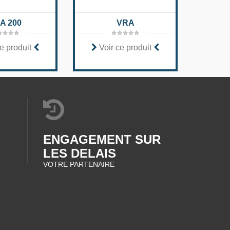
A 200
VRA
Lum
e produit
Voir ce produit
Voi
ENGAGEMENT SUR
LES DELAIS
VOTRE PARTENAIRE