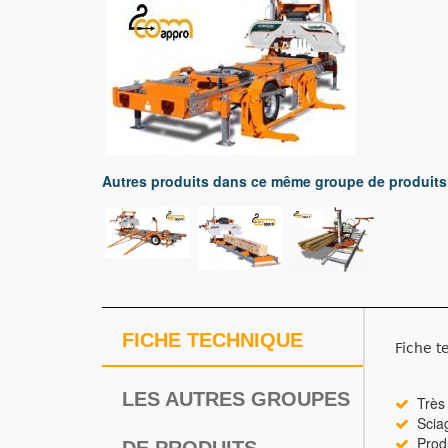
Autres produits dans ce même groupe de produits
FICHE TECHNIQUE
Fiche t
LES AUTRES GROUPES
Très g
Sciage
Produ
DE PRODUITS